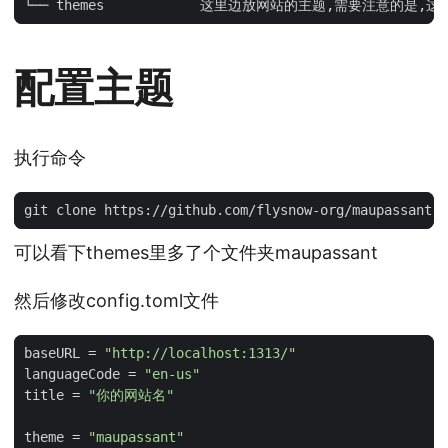
配置主题
执行命令
可以看下themes里多了个文件夹maupassant
然后修改config.toml文件
baseURL
=
"http://localhost:1313/"
languageCode
=
"en-us"
title
=
"你的网站名"
theme
=
"maupassant"